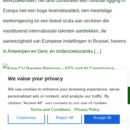
werkzoekenden, het land combineert een centrale ligging in
Europa met een hoge levenskwaliteit, een meertalige
werkomgeving en een breed scala aan sectoren die
voortdurend internationale talenten aantrekken, de
aanwezigheid van Europese instellingen in Brussel, havens
in Antwerpen en Gent, en onderzoekscentra […]
We value your privacy
We use cookies to enhance your browsing experience, serve
Copyright © 2015 - 2025 | The CV Doctor
personalized ads or content, and analyze our traffic. By
clicking "Accept All", you consent to our use of cookies.
Terms and Conditions
-
Privacy Policy
Customize
Reject All
Accept All