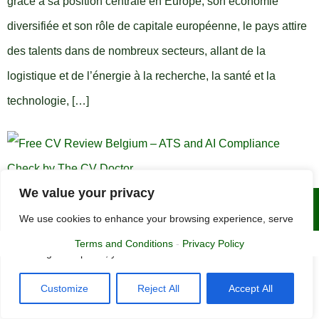
grâce à sa position centrale en Europe, son économie
diversifiée et son rôle de capitale européenne, le pays attire
des talents dans de nombreux secteurs, allant de la
logistique et de l’énergie à la recherche, la santé et la
technologie, […]
We value your privacy
Copyright © 2015 - 2025 | The CV Doctor
We use cookies to enhance your browsing experience, serve
personalized ads or content, and analyze our traffic. By
Terms and Conditions
-
Privacy Policy
clicking "Accept All", you consent to our use of cookies.
Customize
Reject All
Accept All