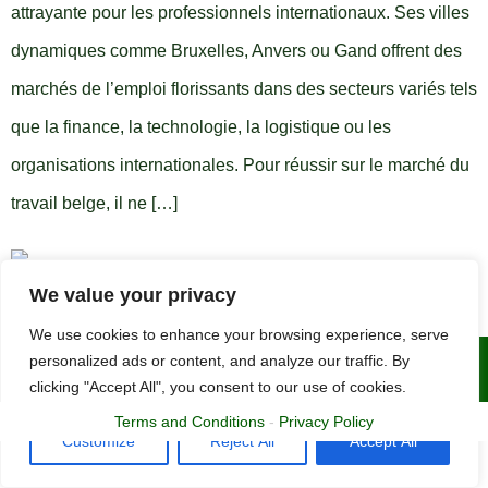
attrayante pour les professionnels internationaux. Ses villes
dynamiques comme Bruxelles, Anvers ou Gand offrent des
marchés de l’emploi florissants dans des secteurs variés tels
que la finance, la technologie, la logistique ou les
organisations internationales. Pour réussir sur le marché du
travail belge, il ne […]
We value your privacy
We use cookies to enhance your browsing experience, serve
personalized ads or content, and analyze our traffic. By
Copyright © 2015 - 2025 | The CV Doctor
clicking "Accept All", you consent to our use of cookies.
Terms and Conditions
-
Privacy Policy
Customize
Reject All
Accept All