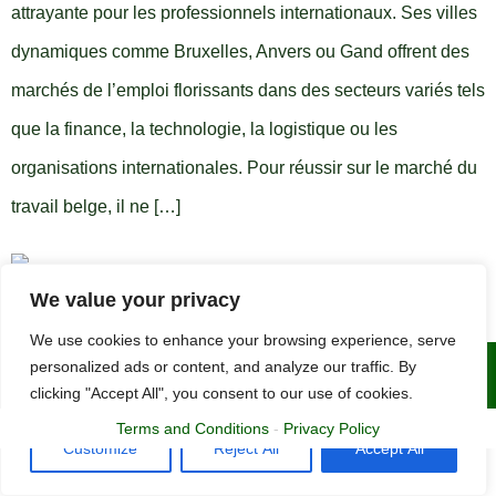
attrayante pour les professionnels internationaux. Ses villes
dynamiques comme Bruxelles, Anvers ou Gand offrent des
marchés de l’emploi florissants dans des secteurs variés tels
que la finance, la technologie, la logistique ou les
organisations internationales. Pour réussir sur le marché du
travail belge, il ne […]
We value your privacy
We use cookies to enhance your browsing experience, serve
personalized ads or content, and analyze our traffic. By
Copyright © 2015 - 2025 | The CV Doctor
clicking "Accept All", you consent to our use of cookies.
Terms and Conditions
-
Privacy Policy
Customize
Reject All
Accept All