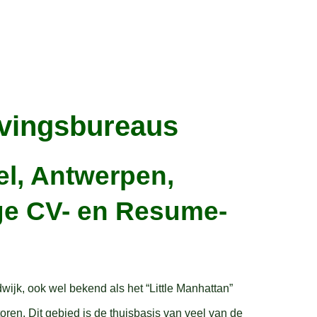
rvingsbureaus
el, Antwerpen,
ige CV- en Resume-
ijk, ook wel bekend als het “Little Manhattan”
ren. Dit gebied is de thuisbasis van veel van de