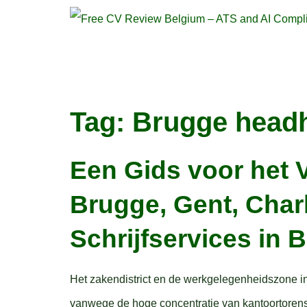
Tag:
Brugge headh
Een Gids voor het 
Brugge, Gent, Char
Schrijfservices in B
Het zakendistrict en de werkgelegenheidszone in 
vanwege de hoge concentratie van kantoortorens, 